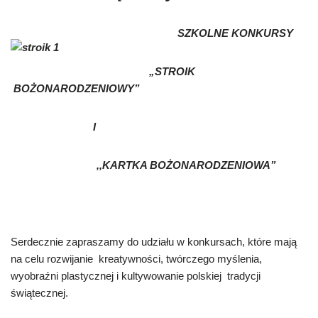
SZKOLNE KONKURSY
„STROIK
BO
Ż
ONARODZENIOWY”
I
,,KARTKA BO
Ż
ONARODZENIOWA”
Serdecznie zapraszamy do udziału w konkursach, które mają
na celu rozwijanie kreatywności, twórczego myślenia,
wyobraźni plastycznej i kultywowanie polskiej tradycji
świątecznej.