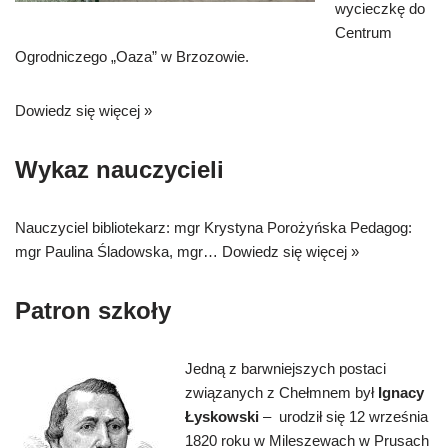
wycieczkę do
Centrum
Ogrodniczego „Oaza” w Brzozowie.
Dowiedz się więcej »
Wykaz nauczycieli
Nauczyciel bibliotekarz: mgr Krystyna Porożyńska Pedagog:
mgr Paulina Śladowska, mgr…
Dowiedz się więcej »
Patron szkoły
Jedną z
barwniejszych postaci
związanych z Chełmnem był
Ignacy
Łyskowski
– urodził się 12 września
1820 roku w Mileszewach w Prusach