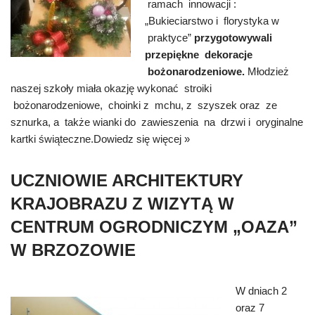
ramach innowacji :
„Bukieciarstwo i florystyka w
praktyce”
przygotowywali
przepiękne dekoracje
bożonarodzeniowe.
Młodzież
naszej szkoły miała okazję wykonać stroiki
bożonarodzeniowe, choinki z mchu, z szyszek oraz ze
sznurka, a także wianki do zawieszenia na drzwi i oryginalne
kartki świąteczne.
Dowiedz się więcej »
UCZNIOWIE ARCHITEKTURY
KRAJOBRAZU Z WIZYTĄ W
CENTRUM OGRODNICZYM „OAZA”
W BRZOZOWIE
W dniach 2
oraz 7