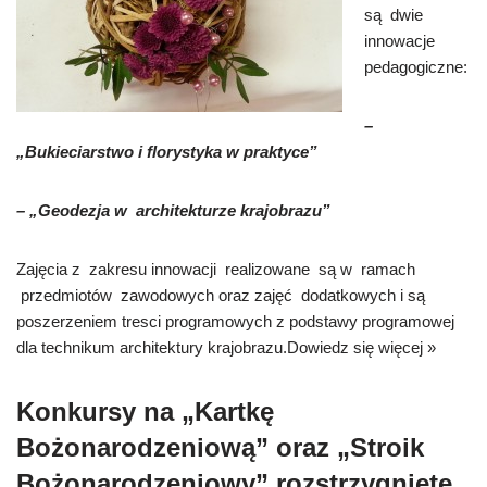
są dwie
innowacje
pedagogiczne:
–
„Bukieciarstwo i florystyka w praktyce”
– „Geodezja w architekturze krajobrazu”
Zajęcia z zakresu innowacji realizowane są w ramach
przedmiotów zawodowych oraz zajęć dodatkowych i są
poszerzeniem tresci programowych z podstawy programowej
dla technikum architektury krajobrazu.
Dowiedz się więcej »
Konkursy na „Kartkę
Bożonarodzeniową” oraz „Stroik
Bożonarodzeniowy” rozstrzygnięte.