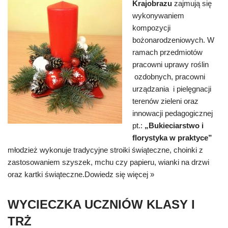
Krajobrazu
zajmują się
wykonywaniem
kompozycji
bożonarodzeniowych. W
ramach przedmiotów
pracowni uprawy roślin
ozdobnych, pracowni
urządzania i pielęgnacji
terenów zieleni oraz
innowacji pedagogicznej
pt.:
„Bukieciarstwo i
florystyka w praktyce”
młodzież wykonuje tradycyjne stroiki świąteczne, choinki z
zastosowaniem szyszek, mchu czy papieru, wianki na drzwi
oraz kartki świąteczne.
Dowiedz się więcej »
WYCIECZKA UCZNIÓW KLASY I
TRŻ