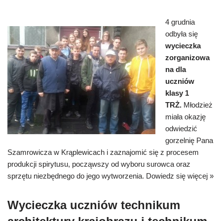
4 grudnia
odbyła się
wycieczka
zorganizowa
na dla
uczniów
klasy 1
TRŻ.
Młodzież
miała okazję
odwiedzić
gorzelnię Pana
Szamrowicza w Krąplewicach i zaznajomić się z procesem
produkcji spirytusu, począwszy od wyboru surowca oraz
sprzętu niezbędnego do jego wytworzenia.
Dowiedz się więcej »
Wycieczka uczniów technikum