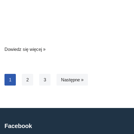
Dowiedz się więcej »
1
2
3
Następne »
Facebook