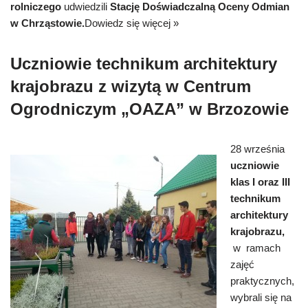
rolniczego
udwiedzili
Stację Doświadczalną Oceny Odmian
w Chrząstowie.
Dowiedz się więcej »
Uczniowie technikum architektury
krajobrazu z wizytą w Centrum
Ogrodniczym „OAZA” w Brzozowie
28 września
uczniowie
klas I oraz III
technikum
architektury
krajobrazu,
w ramach
zajęć
praktycznych,
wybrali się na