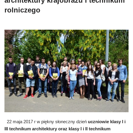
architektury krajobrazu i technikum
rolniczego
22 maja 2017 r w piękny słoneczny dzień
uczniowie klasy I i
III technikum architektury oraz klasy I i II technikum