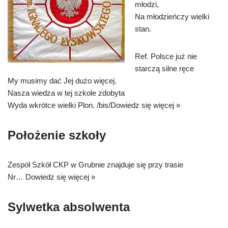
młodzi,
Na młodzieńczy wielki
stan.
Ref. Polsce już nie
starczą silne ręce
My musimy dać Jej dużo więcej.
Nasza wiedza w tej szkole zdobyta
Wyda wkrótce wielki Plon. /bis/
Dowiedz się więcej »
Położenie szkoły
Zespół Szkół CKP w Grubnie znajduje się przy trasie
Nr…
Dowiedz się więcej »
Sylwetka absolwenta