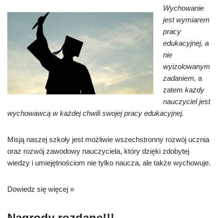
Wychowanie
jest wymiarem
pracy
edukacyjnej, a
nie
wyizolowanym
zadaniem,
a
zatem
każdy
nauczyciel jest
wychowawcą w każdej chwili swojej pracy edukacyjnej.
Misją naszej szkoły jest możliwie wszechstronny rozwój ucznia
oraz rozwój zawodowy nauczyciela, który dzięki zdobytej
wiedzy i umiejętnościom nie tylko naucza, ale także wychowuje.
Dowiedz się więcej »
Nagrody rozdane!!!