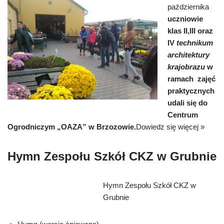
października
uczniowie
klas II,III oraz
IV
technikum
architektury
krajobrazu
w
ramach zajęć
praktycznych
udali się do
Centrum
Ogrodniczym „OAZA” w Brzozowie.
Dowiedz się więcej »
Hymn Zespołu Szkół CKZ w Grubnie
Hymn Zespołu Szkół CKZ w
Grubnie