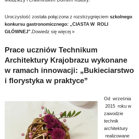
Uroczystość została połączona z rozstrzygnięciem
szkolnego
konkursu gastronomicznego: „CIASTA W ROLI
GŁÓWNEJ”.
Dowiedz się więcej »
Prace uczniów Technikum
Architektury Krajobrazu wykonane
w ramach innowacji: „Bukieciarstwo
i florystyka w praktyce”
Od września
2015 roku w
zawodzie
technik
architektury
realizowane