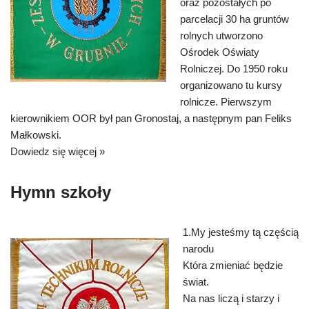
oraz pozostałych po
parcelacji 30 ha gruntów
rolnych utworzono
Ośrodek Oświaty
Rolniczej. Do 1950 roku
organizowano tu kursy
rolnicze. Pierwszym
kierownikiem OOR był pan Gronostaj, a następnym pan Feliks
Małkowski.
Dowiedz się więcej »
Hymn szkoły
1.My jesteśmy tą częścią
narodu
Która zmieniać będzie
świat.
Na nas liczą i starzy i