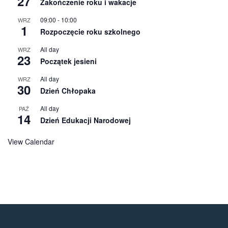
27
Zakończenie roku i wakacje
09:00
-
10:00
WRZ
1
Rozpoczęcie roku szkolnego
All day
WRZ
23
Początek jesieni
All day
WRZ
30
Dzień Chłopaka
All day
PAŹ
14
Dzień Edukacji Narodowej
View Calendar