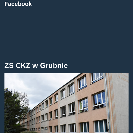
Facebook
ZS CKZ w Grubnie