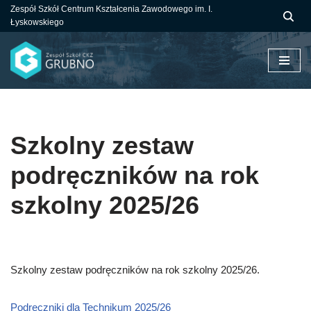
Zespół Szkół Centrum Kształcenia Zawodowego im. I.
Łyskowskiego
Przejdź
do
treści
Szkolny zestaw
podręczników na rok
szkolny 2025/26
Szkolny zestaw podręczników na rok szkolny 2025/26.
Podręczniki dla Technikum 2025/26