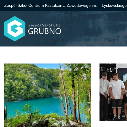
Zespół Szkół Centrum Kształcenia Zawodowego im. I. Łyskowskiego
Przejdź
do
treści