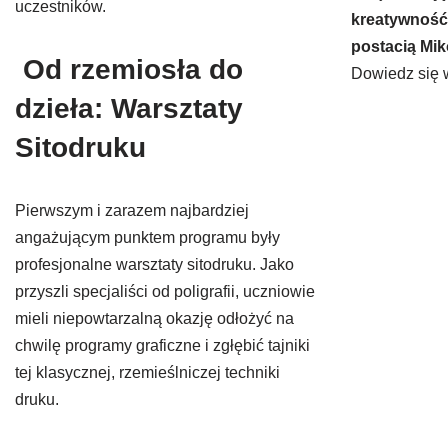
uczestników.
kreatywność
postacią Mik
Od rzemiosła do
Dowiedz się 
dzieła: Warsztaty
Sitodruku
Pierwszym i zarazem najbardziej
angażującym punktem programu były
profesjonalne warsztaty sitodruku. Jako
przyszli specjaliści od poligrafii, uczniowie
mieli niepowtarzalną okazję odłożyć na
chwilę programy graficzne i zgłębić tajniki
tej klasycznej, rzemieślniczej techniki
druku.