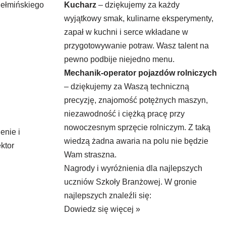
hełmińskiego
Kucharz
– dziękujemy za każdy
wyjątkowy smak, kulinarne eksperymenty,
zapał w kuchni i serce wkładane w
przygotowywanie potraw. Wasz talent na
pewno podbije niejedno menu.
Mechanik-operator pojazdów rolniczych
– dziękujemy za Waszą techniczną
precyzję, znajomość potężnych maszyn,
niezawodność i ciężką pracę przy
nowoczesnym sprzęcie rolniczym. Z taką
enie i
wiedzą żadna awaria na polu nie będzie
ktor
Wam straszna.
Nagrody i wyróżnienia dla najlepszych
uczniów Szkoły Branżowej. W gronie
najlepszych znaleźli się:
Dowiedz się więcej »