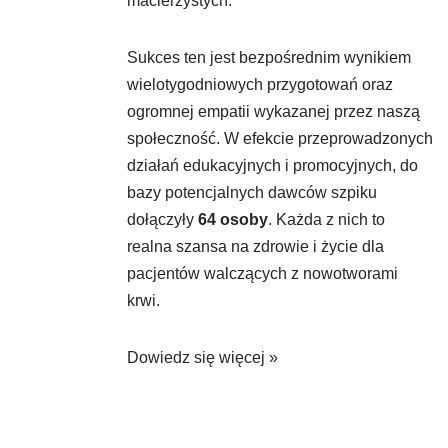
macierzystych.
Sukces ten jest bezpośrednim wynikiem
wielotygodniowych przygotowań oraz
ogromnej empatii wykazanej przez naszą
społeczność. W efekcie przeprowadzonych
działań edukacyjnych i promocyjnych, do
bazy potencjalnych dawców szpiku
dołączyły
64 osoby
. Każda z nich to
realna szansa na zdrowie i życie dla
pacjentów walczących z nowotworami
krwi.
Dowiedz się więcej »