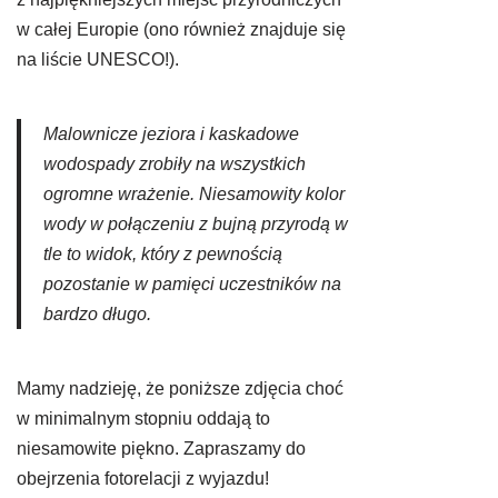
w całej Europie (ono również znajduje się
na liście UNESCO!).
Malownicze jeziora i kaskadowe
wodospady zrobiły na wszystkich
ogromne wrażenie. Niesamowity kolor
wody w połączeniu z bujną przyrodą w
tle to widok, który z pewnością
pozostanie w pamięci uczestników na
bardzo długo.
Mamy nadzieję, że poniższe zdjęcia choć
w minimalnym stopniu oddają to
niesamowite piękno. Zapraszamy do
obejrzenia fotorelacji z wyjazdu!