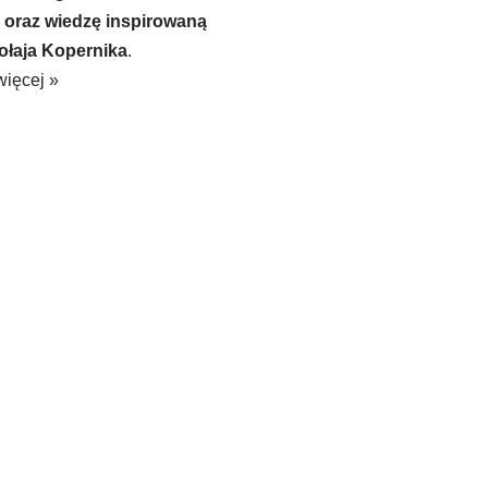
 oraz wiedzę inspirowaną
ołaja Kopernika
.
więcej »