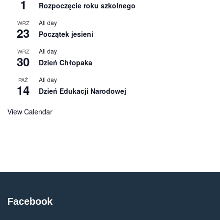
1
Rozpoczęcie roku szkolnego
All day
WRZ
23
Początek jesieni
All day
WRZ
30
Dzień Chłopaka
All day
PAŹ
14
Dzień Edukacji Narodowej
View Calendar
Facebook