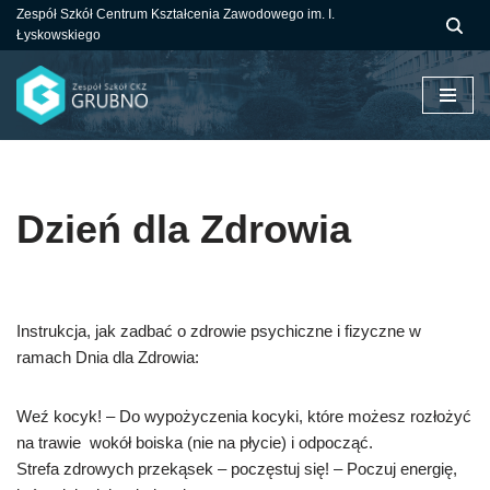
Zespół Szkół Centrum Kształcenia Zawodowego im. I.
Łyskowskiego
Przejdź
do
treści
Dzień dla Zdrowia
Instrukcja, jak zadbać o zdrowie psychiczne i fizyczne w
ramach Dnia dla Zdrowia:
Weź kocyk! – Do wypożyczenia kocyki, które możesz rozłożyć
na trawie wokół boiska (nie na płycie) i odpocząć.
Strefa zdrowych przekąsek – poczęstuj się! – Poczuj energię,