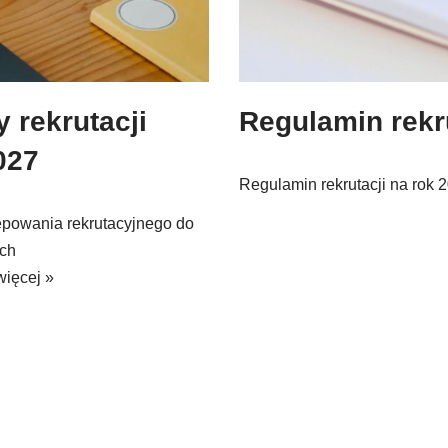
 rekrutacji
Regulamin rekr
027
Regulamin rekrutacji na rok 
ępowania rekrutacyjnego do
ych
więcej »