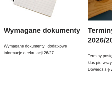
Wymagane dokumenty
Terminy
2026/2
Wymagane dokumenty i dodatkowe
informacje o rekrutacji 26/27
Terminy post
klas pierwsz
Dowiedz się 