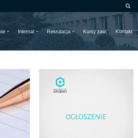
wie
Internat
Rekrutacja
Kursy zaw.
Kontakt