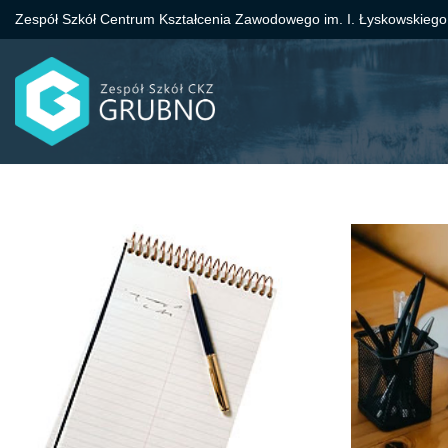
Zespół Szkół Centrum Kształcenia Zawodowego im. I. Łyskowskiego
Przejdź
do
treści