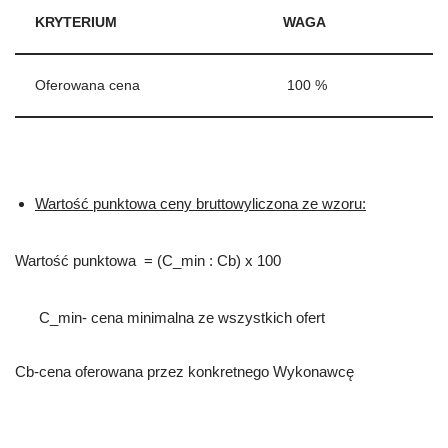
KRYTERIUM
WAGA
Oferowana cena
100 %
Wartość punktowa ceny bruttowyliczona ze wzoru:
Wartość punktowa = (C_min : Cb) x 100
C_min- cena minimalna ze wszystkich ofert
Cb-cena oferowana przez konkretnego Wykonawcę