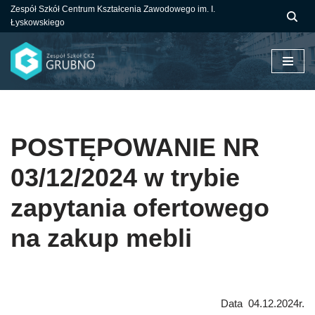
Zespół Szkół Centrum Kształcenia Zawodowego im. I.
Łyskowskiego
Przejdź
do
treści
POSTĘPOWANIE NR
03/12/2024 w trybie
zapytania ofertowego
na zakup mebli
Data 04.12.2024r.