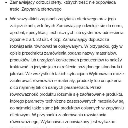
Zamawiający odrzuci oferty, których treść nie odpowiada
treści Zapytania ofertowego.
We wszystkich zapisach zapytania ofertowego oraz jego
załącznikach, w których Zamawiający odwołuje się do norm,
aprobat, specyfikacji technicznych lub systemów odniesienia
zgodnie z art. 30 ust. 4 pzp, Zamawiający dopuszcza
rozwiązania równoważne opisywanym. W przypadku, gdy w
opisie przedmiotu zamówienia podano nazwy materiałów,
produktów lub urządzeń konkretnych producentów to należy
traktować to jedynie jako określenie pożądanego standardu i
jakości. We wszystkich takich sytuacjach Wykonawca może
zaoferować równoważne materiały, produkty lub urządzenia
o co najmniej takich samych parametrach. Przez
równoważność produktu rozumie się zaoferowanie produktu,
którego parametry techniczne zastosowanych materiałów są
co najmniej takie same jak produktów opisanych w zapytaniu
ofertowym. W przypadku zaoferowania rozwiązania
równoważnego, Wykonawca zobowiązany jest wykazać