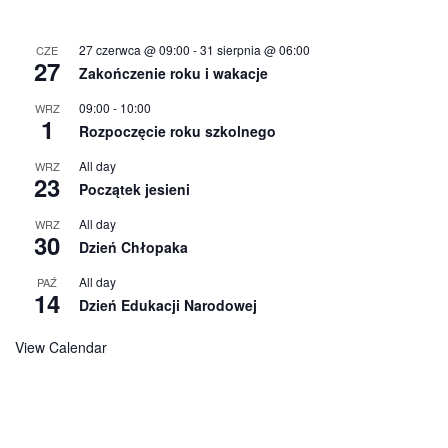
27 czerwca @ 09:00
-
31 sierpnia @ 06:00
CZE
27
Zakończenie roku i wakacje
09:00
-
10:00
WRZ
1
Rozpoczęcie roku szkolnego
All day
WRZ
23
Początek jesieni
All day
WRZ
30
Dzień Chłopaka
All day
PAŹ
14
Dzień Edukacji Narodowej
View Calendar