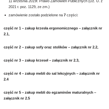
11 września 2019r. Prawo Zamówień Publicznych (Dz. U. z
2021 r. poz. 1129, ze zm.)
zamówienie zostało podzielone na
7
części:
część nr 1 – zakup krzesła ergonomicznego – załącznik nr
2.1,
część nr 2 – zakup sofy oraz stolików – załącznik nr 2.2,
część nr 3 – zakup krzeseł – załącznik nr 2.3,
część nr 4 – zakup mebli do sal lekcyjnych – załącznik nr
2.4
część nr 5 – zakup mebli do egzaminów maturalnych –
załącznik nr 2.5