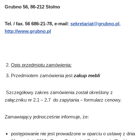
Grubno 56, 86-212 Stolno
Tel. / fax. 56 686-21-78, e-mail:
sekretariat@grubno.pl
,
http://www.grubno.pl
Opis przedmiotu zamówienia:
Przedmiotem zamówienia jest
zakup mebli
Szczegółowy zakres zamówienia został określony z
załączniku nr 2.1 – 2.7 do zapytania – formularz cenowy.
Zamawiający jednocześnie informuje, że:
postępowanie nie jest prowadzone w oparciu o ustawę z dnia