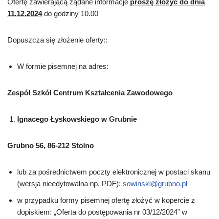
Ofertę zawierającą żądane informacje
proszę złożyć do dnia
11.12.2024
do godziny 10.00
Dopuszcza się złożenie oferty::
W formie pisemnej na adres:
Zespół Szkół Centrum Kształcenia Zawodowego
Ignacego Łyskowskiego w Grubnie
Grubno 56, 86-212 Stolno
lub za pośrednictwem poczty elektronicznej w postaci skanu
(wersja nieedytowalna np. PDF):
sowinski@grubno.pl
w przypadku formy pisemnej ofertę złożyć w kopercie z
dopiskiem: „Oferta do postępowania nr 03/12/2024” w