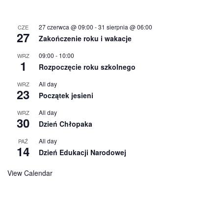
27 czerwca @ 09:00
-
31 sierpnia @ 06:00
CZE
27
Zakończenie roku i wakacje
09:00
-
10:00
WRZ
1
Rozpoczęcie roku szkolnego
All day
WRZ
23
Początek jesieni
All day
WRZ
30
Dzień Chłopaka
All day
PAŹ
14
Dzień Edukacji Narodowej
View Calendar