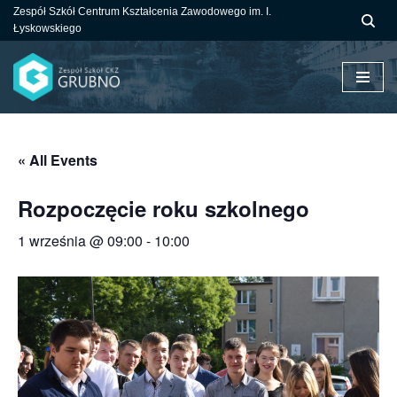
Zespół Szkół Centrum Kształcenia Zawodowego im. I.
Łyskowskiego
Przejdź
do
treści
« All Events
Rozpoczęcie roku szkolnego
1 września @ 09:00
-
10:00