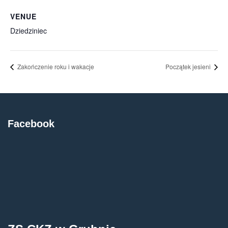
VENUE
Dziedziniec
Zakończenie roku i wakacje
Początek jesieni
Facebook