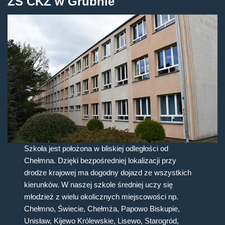
ZS CKZ w Grubnie
Szkoła jest położona w bliskiej odległości od
Chełmna. Dzięki bezpośredniej lokalizacji przy
drodze krajowej ma dogodny dojazd ze wszystkich
kierunków. W naszej szkole średniej uczy się
młodzież z wielu okolicznych miejscowości np.
Chełmno, Świecie, Chełmża, Papowo Biskupie,
Unisław, Kijewo Królewskie, Lisewo, Starogród,