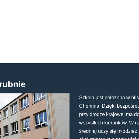
rubnie
Szkoła jest położona w blis
Chełmna. Dzięki bezpośredn
przy drodze krajowej ma d
wszystkich kierunków. W n
średniej uczy się młodzież 