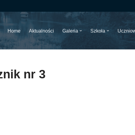
Home
Aktualności
Galeria
Szkoła
Ucznio
znik nr 3