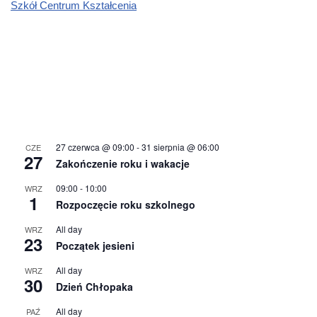
Szkół Centrum Kształcenia
27 czerwca @ 09:00
-
31 sierpnia @ 06:00
CZE
27
Zakończenie roku i wakacje
09:00
-
10:00
WRZ
1
Rozpoczęcie roku szkolnego
All day
WRZ
23
Początek jesieni
All day
WRZ
30
Dzień Chłopaka
All day
PAŹ