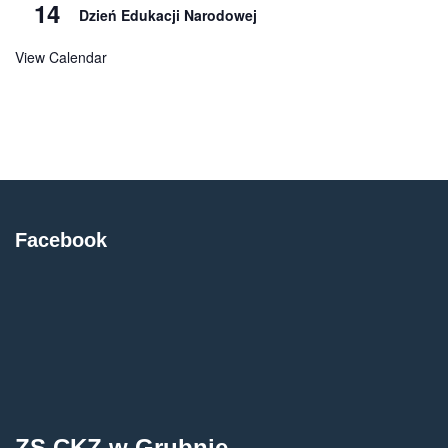
14
Dzień Edukacji Narodowej
View Calendar
Facebook
ZS CKZ w Grubnie