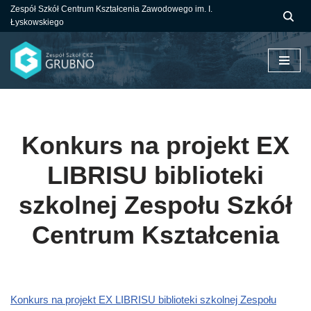
Zespół Szkół Centrum Kształcenia Zawodowego im. I.
Łyskowskiego
Przejdź
do
treści
Konkurs na projekt EX
LIBRISU biblioteki
szkolnej Zespołu Szkół
Centrum Kształcenia
Konkurs na projekt EX LIBRISU biblioteki szkolnej Zespołu