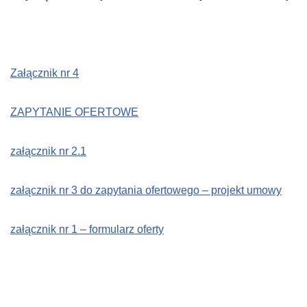
Załącznik nr 4
ZAPYTANIE OFERTOWE
załącznik nr 2.1
załącznik nr 3 do zapytania ofertowego – projekt umowy
załącznik nr 1 – formularz oferty