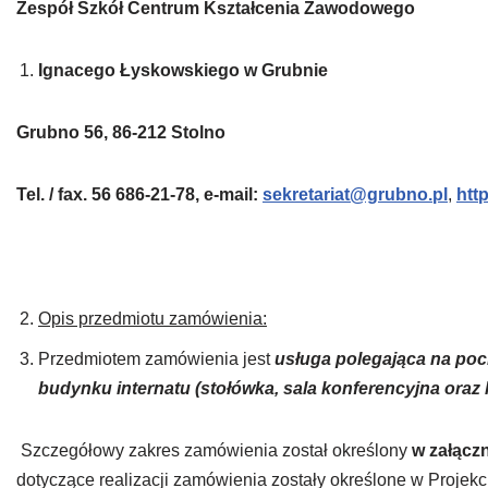
Zespół Szkół Centrum Kształcenia Zawodowego
Ignacego Łyskowskiego w Grubnie
Grubno 56, 86-212 Stolno
Tel. / fax. 56 686-21-78, e-mail:
sekretariat@grubno.pl
,
htt
Opis przedmiotu zamówienia:
Przedmiotem zamówienia jest
usługa polegająca na poc
budynku internatu (stołówka, sala konferencyjna oraz h
Szczegółowy zakres zamówienia został określony
w załączn
dotyczące realizacji zamówienia zostały określone w Projek