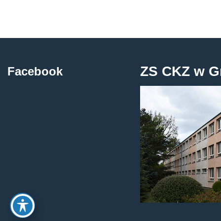
ZS CKZ w G
Facebook