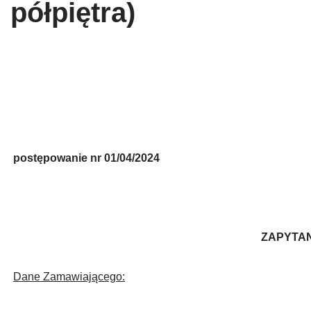
półpiętra)
postępowanie nr
01/04/2024
ZAPYTA
Dane Zamawiającego: