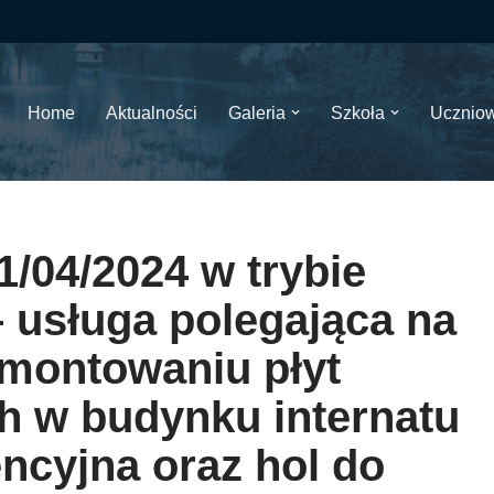
Home
Aktualności
Galeria
Szkoła
Ucznio
04/2024 w trybie
– usługa polegająca na
zamontowaniu płyt
h w budynku internatu
encyjna oraz hol do