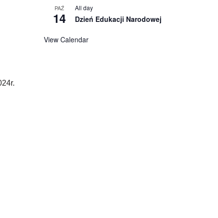
All day
PAŹ
14
Dzień Edukacji Narodowej
View Calendar
24r.