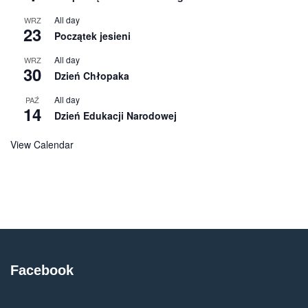
All day
WRZ
23
Początek jesieni
All day
WRZ
30
Dzień Chłopaka
All day
PAŹ
14
Dzień Edukacji Narodowej
View Calendar
Facebook