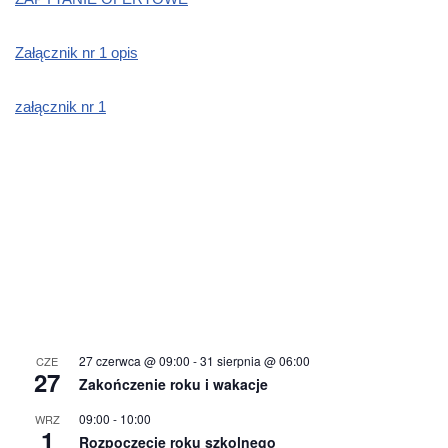
Załącznik nr 1 opis
załącznik nr 1
27 czerwca @ 09:00
-
31 sierpnia @ 06:00
CZE
27
Zakończenie roku i wakacje
09:00
-
10:00
WRZ
1
Rozpoczęcie roku szkolnego