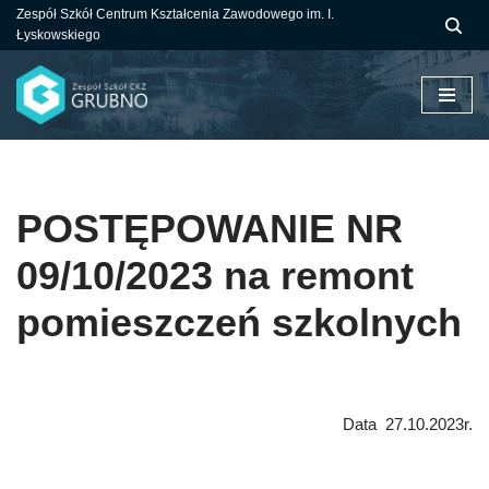
Zespół Szkół Centrum Kształcenia Zawodowego im. I.
Łyskowskiego
Przejdź
do
treści
POSTĘPOWANIE NR
09/10/2023 na remont
pomieszczeń szkolnych
Data 27.10.2023r.