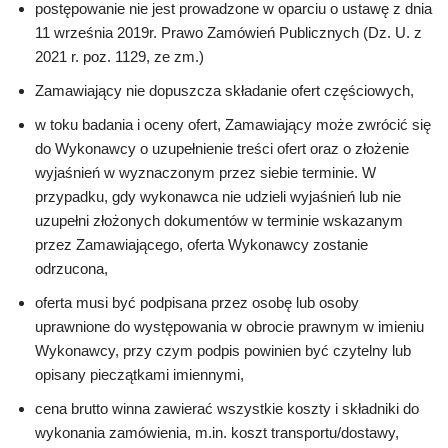
postępowanie nie jest prowadzone w oparciu o ustawę z dnia
11 września 2019r. Prawo Zamówień Publicznych (Dz. U. z
2021 r. poz. 1129, ze zm.)
Zamawiający nie dopuszcza składanie ofert częściowych,
w toku badania i oceny ofert, Zamawiający może zwrócić się
do Wykonawcy o uzupełnienie treści ofert oraz o złożenie
wyjaśnień w wyznaczonym przez siebie terminie. W
przypadku, gdy wykonawca nie udzieli wyjaśnień lub nie
uzupełni złożonych dokumentów w terminie wskazanym
przez Zamawiającego, oferta Wykonawcy zostanie
odrzucona,
oferta musi być podpisana przez osobę lub osoby
uprawnione do występowania w obrocie prawnym w imieniu
Wykonawcy, przy czym podpis powinien być czytelny lub
opisany pieczątkami imiennymi,
cena brutto winna zawierać wszystkie koszty i składniki do
wykonania zamówienia, m.in. koszt transportu/dostawy,