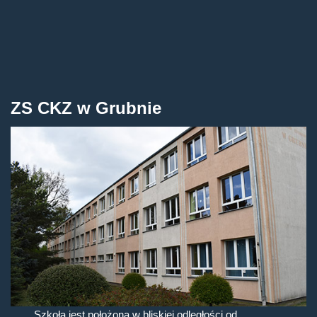
ZS CKZ w Grubnie
Szkoła jest położona w bliskiej odległości od