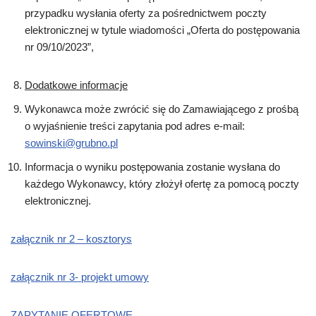
przypadku wysłania oferty za pośrednictwem poczty
elektronicznej w tytule wiadomości „Oferta do postępowania
nr 09/10/2023”,
Dodatkowe informacje
Wykonawca może zwrócić się do Zamawiającego z prośbą
o wyjaśnienie treści zapytania pod adres e-mail:
sowinski@grubno.pl
Informacja o wyniku postępowania zostanie wysłana do
każdego Wykonawcy, który złożył ofertę za pomocą poczty
elektronicznej.
załącznik nr 2 – kosztorys
załącznik nr 3- projekt umowy
ZAPYTANIE OFERTOWE