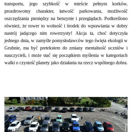
transportu, jego szybkość w mieście pełnym korków,
prozdrowotny charakter, łatwość parkowania, możliwość
oszczędzania pieniędzy na benzynie i przeglądach. Podkreślono
również, że rower to wolność i środek do wprawiania w dobry
nastrój jadącego nim rowerzysty! Akcja ta, choć dotyczyła
jednego dnia, w zamyśle pomysłodawców tego święta ekologii w
Grubnie, ma być pretekstem do zmiany mentalność uczniów i
nauczycieli, i może stać się początkiem myślenia w kategoriach
walki o czystość planety jako działania na rzecz wspólnego dobra.