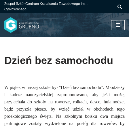
Zespół Szkół Centrum Kształcenia Zawodowego im. I.
Łyskowskiego
Przejdź
do
treści
Dzień bez samochodu
W piątek w naszej szkole był ”Dzień bez samochodu”. Młodzieży
i kadrze nauczycielskiej zaproponowano, aby jeśli może,
przyjechała do szkoły na rowerze, rolkach, desce, hulajnodze,
bądź przyszła pieszo, by wziąć udział w obchodach tego
proekologicznego święta. Na szkolnym boisku dwa miejsca
parkingowe zostały wydzielone na postój dla rowerów, by