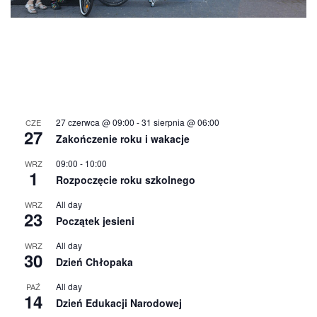
27 czerwca @ 09:00
-
31 sierpnia @ 06:00
CZE
27
Zakończenie roku i wakacje
09:00
-
10:00
WRZ
1
Rozpoczęcie roku szkolnego
All day
WRZ
23
Początek jesieni
All day
WRZ
30
Dzień Chłopaka
All day
PAŹ
14
Dzień Edukacji Narodowej