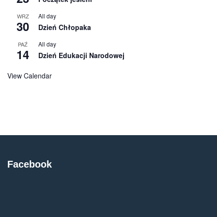
All day
WRZ
30
Dzień Chłopaka
All day
PAŹ
14
Dzień Edukacji Narodowej
View Calendar
Facebook