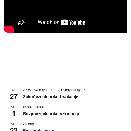
27 czerwca @ 09:00
-
31 sierpnia @ 06:00
CZE
27
Zakończenie roku i wakacje
09:00
-
10:00
WRZ
1
Rozpoczęcie roku szkolnego
All day
WRZ
23
Początek jesieni