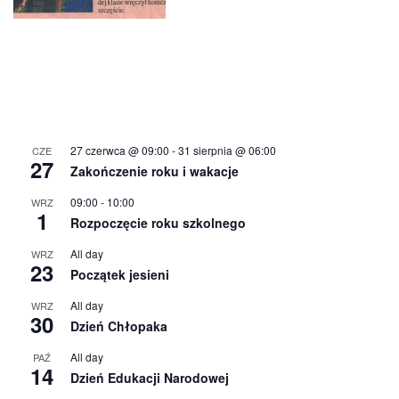
27 czerwca @ 09:00
-
31 sierpnia @ 06:00
CZE
27
Zakończenie roku i wakacje
09:00
-
10:00
WRZ
1
Rozpoczęcie roku szkolnego
All day
WRZ
23
Początek jesieni
All day
WRZ
30
Dzień Chłopaka
All day
PAŹ
14
Dzień Edukacji Narodowej