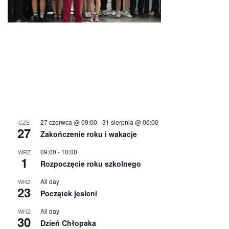
27 czerwca @ 09:00
-
31 sierpnia @ 06:00
CZE
27
Zakończenie roku i wakacje
09:00
-
10:00
WRZ
1
Rozpoczęcie roku szkolnego
All day
WRZ
23
Początek jesieni
All day
WRZ
30
Dzień Chłopaka