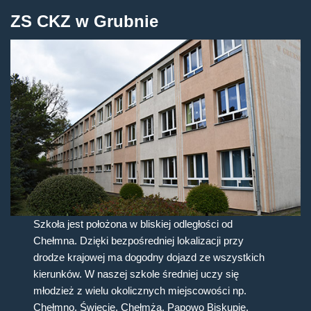
ZS CKZ w Grubnie
Szkoła jest położona w bliskiej odległości od
Chełmna. Dzięki bezpośredniej lokalizacji przy
drodze krajowej ma dogodny dojazd ze wszystkich
kierunków. W naszej szkole średniej uczy się
młodzież z wielu okolicznych miejscowości np.
Chełmno, Świecie, Chełmża, Papowo Biskupie,