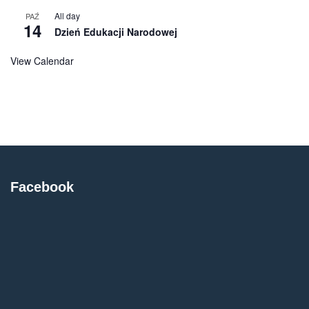
All day
PAŹ
14
Dzień Edukacji Narodowej
View Calendar
Facebook