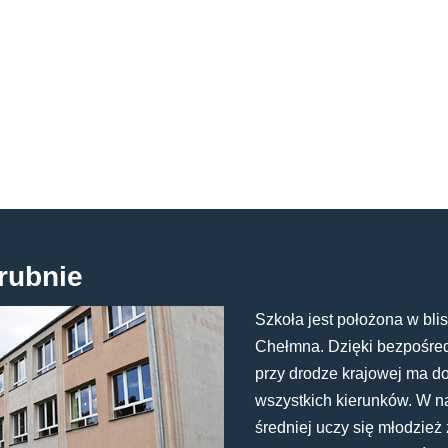
rubnie
Szkoła jest położona w blis
Chełmna. Dzięki bezpośredn
przy drodze krajowej ma d
wszystkich kierunków. W n
średniej uczy się młodzież 