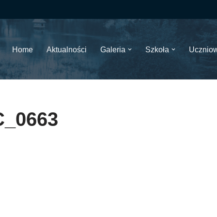
Home
Aktualności
Galeria
Szkoła
Ucznio
_0663