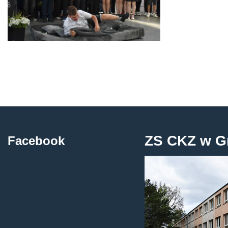
ZS CKZ w G
Facebook