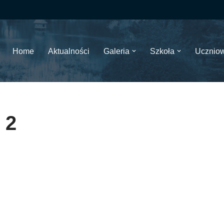
Home
Aktualności
Galeria
Szkoła
Ucznio
2