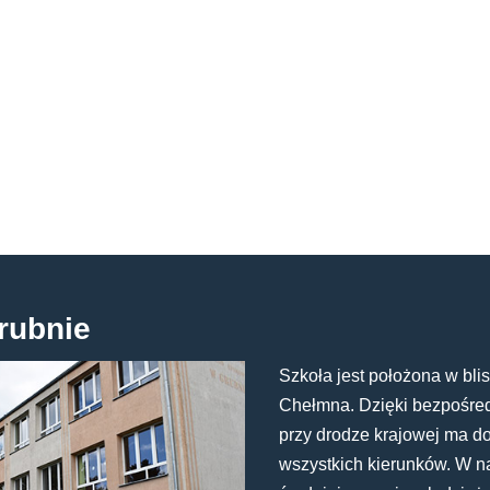
rubnie
Szkoła jest położona w blis
Chełmna. Dzięki bezpośredn
przy drodze krajowej ma d
wszystkich kierunków. W n