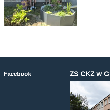
ZS CKZ w G
Facebook