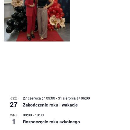
27 czerwca @ 09:00
-
31 sierpnia @ 06:00
CZE
27
Zakończenie roku i wakacje
09:00
-
10:00
WRZ
1
Rozpoczęcie roku szkolnego