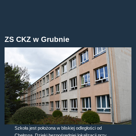
ZS CKZ w Grubnie
Szkoła jest położona w bliskiej odległości od
Chełmna. Dzięki bezpośredniej lokalizacji przy