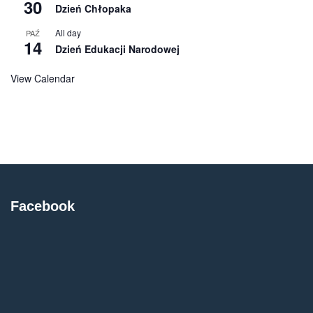
30
Dzień Chłopaka
All day
PAŹ
14
Dzień Edukacji Narodowej
View Calendar
Facebook