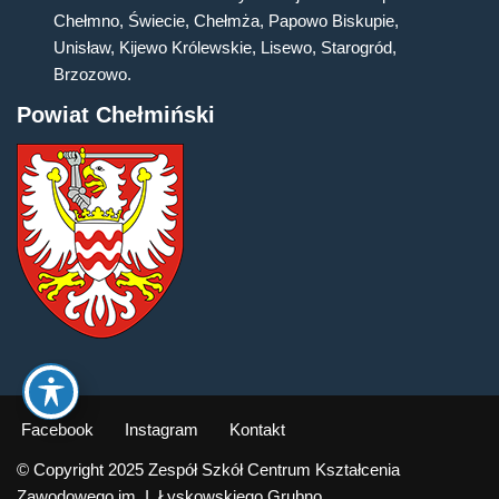
Chełmno, Świecie, Chełmża, Papowo Biskupie,
Unisław, Kijewo Królewskie, Lisewo, Starogród,
Brzozowo.
Powiat Chełmiński
Facebook
Instagram
Kontakt
© Copyright 2025 Zespół Szkół Centrum Kształcenia
Zawodowego im. I. Łyskowskiego Grubno