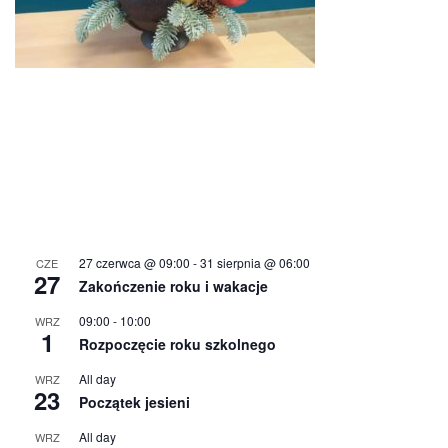
27 czerwca @ 09:00
-
31 sierpnia @ 06:00
CZE
27
Zakończenie roku i wakacje
09:00
-
10:00
WRZ
1
Rozpoczęcie roku szkolnego
All day
WRZ
23
Początek jesieni
All day
WRZ