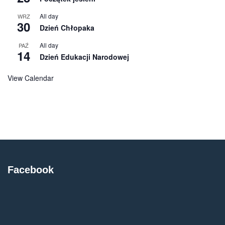
All day
WRZ
30
Dzień Chłopaka
All day
PAŹ
14
Dzień Edukacji Narodowej
View Calendar
Facebook