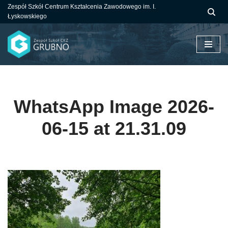
Zespół Szkół Centrum Kształcenia Zawodowego im. I.
Łyskowskiego
Przejdź
do
treści
WhatsApp Image 2026-
06-15 at 21.31.09