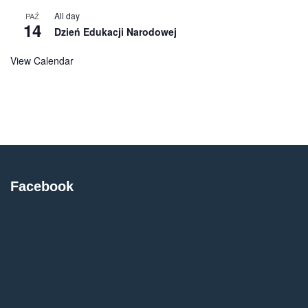
All day
PAŹ
14
Dzień Edukacji Narodowej
View Calendar
Facebook