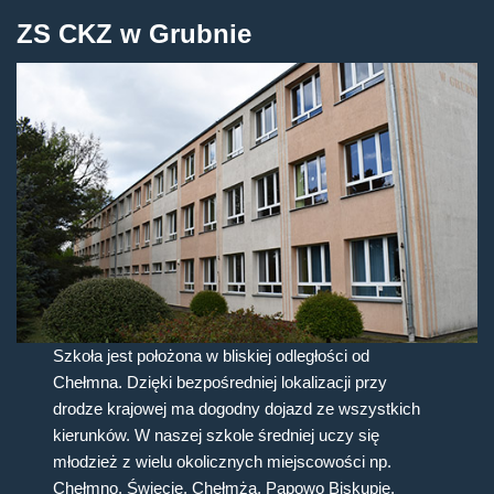
ZS CKZ w Grubnie
Szkoła jest położona w bliskiej odległości od
Chełmna. Dzięki bezpośredniej lokalizacji przy
drodze krajowej ma dogodny dojazd ze wszystkich
kierunków. W naszej szkole średniej uczy się
młodzież z wielu okolicznych miejscowości np.
Chełmno, Świecie, Chełmża, Papowo Biskupie,