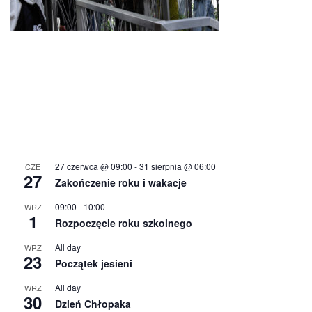
27 czerwca @ 09:00
-
31 sierpnia @ 06:00
CZE
27
Zakończenie roku i wakacje
09:00
-
10:00
WRZ
1
Rozpoczęcie roku szkolnego
All day
WRZ
23
Początek jesieni
All day
WRZ
30
Dzień Chłopaka