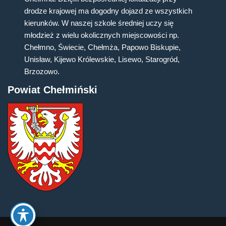
drodze krajowej ma dogodny dojazd ze wszystkich
kierunków. W naszej szkole średniej uczy się
młodzież z wielu okolicznych miejscowości np.
Chełmno, Świecie, Chełmża, Papowo Biskupie,
Unisław, Kijewo Królewskie, Lisewo, Starogród,
Brzozowo.
Powiat Chełmiński