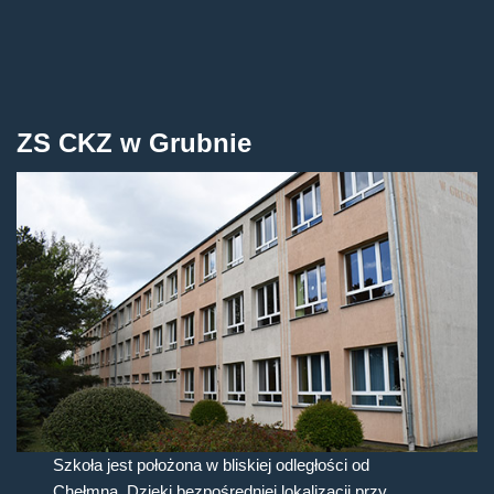
ZS CKZ w Grubnie
Szkoła jest położona w bliskiej odległości od
Chełmna. Dzięki bezpośredniej lokalizacji przy