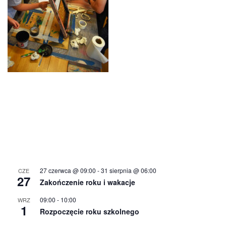
27 czerwca @ 09:00
-
31 sierpnia @ 06:00
CZE
27
Zakończenie roku i wakacje
09:00
-
10:00
WRZ
1
Rozpoczęcie roku szkolnego