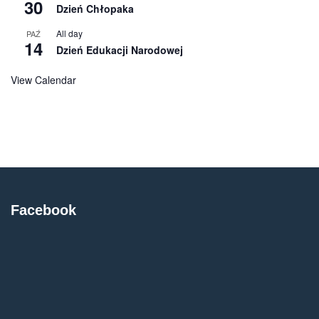
30
Dzień Chłopaka
All day
PAŹ
14
Dzień Edukacji Narodowej
View Calendar
Facebook