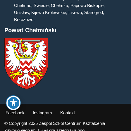
Chełmno, Świecie, Chełmża, Papowo Biskupie,
Unisław, Kijewo Królewskie, Lisewo, Starogród,
Brzozowo.
Powiat Chełmiński
Facebook
Instagram
Kontakt
© Copyright 2025 Zespół Szkół Centrum Kształcenia
Zawodowego im. I. Łyskowskiego Grubno