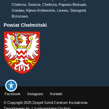
Chełmno, Świecie, Chełmża, Papowo Biskupie,
Unisław, Kijewo Królewskie, Lisewo, Starogród,
Brzozowo.
Powiat Chełmiński
Facebook
Instagram
Kontakt
© Copyright 2025 Zespół Szkół Centrum Kształcenia
Zawodowego im. I. Łyskowskiego Grubno