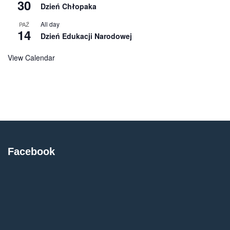
30
Dzień Chłopaka
All day
PAŹ
14
Dzień Edukacji Narodowej
View Calendar
Facebook