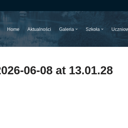
Home
Aktualności
Galeria
Szkoła
Ucznio
26-06-08 at 13.01.28