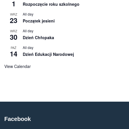
1
Rozpoczęcie roku szkolnego
All day
WRZ
23
Początek jesieni
All day
WRZ
30
Dzień Chłopaka
All day
PAŹ
14
Dzień Edukacji Narodowej
View Calendar
Facebook