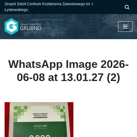
Zespół Szkół Centrum Kształcenia Zawodowego im. I.
Łyskowskiego
Przejdź
do
treści
WhatsApp Image 2026-
06-08 at 13.01.27 (2)