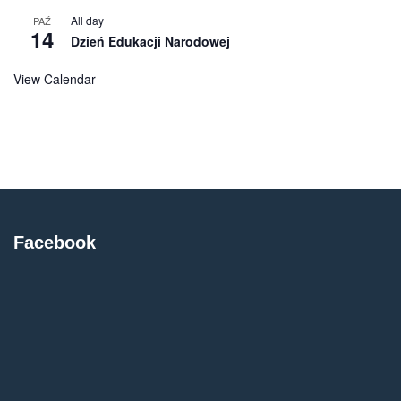
All day
PAŹ
14
Dzień Edukacji Narodowej
View Calendar
Facebook