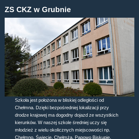
ZS CKZ w Grubnie
Szkoła jest położona w bliskiej odległości od
Chełmna. Dzięki bezpośredniej lokalizacji przy
drodze krajowej ma dogodny dojazd ze wszystkich
kierunków. W naszej szkole średniej uczy się
młodzież z wielu okolicznych miejscowości np.
Chełmno, Świecie, Chełmża, Papowo Biskupie,