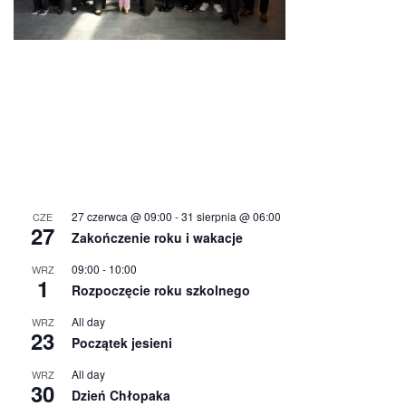
27 czerwca @ 09:00
-
31 sierpnia @ 06:00
CZE
27
Zakończenie roku i wakacje
09:00
-
10:00
WRZ
1
Rozpoczęcie roku szkolnego
All day
WRZ
23
Początek jesieni
All day
WRZ
30
Dzień Chłopaka