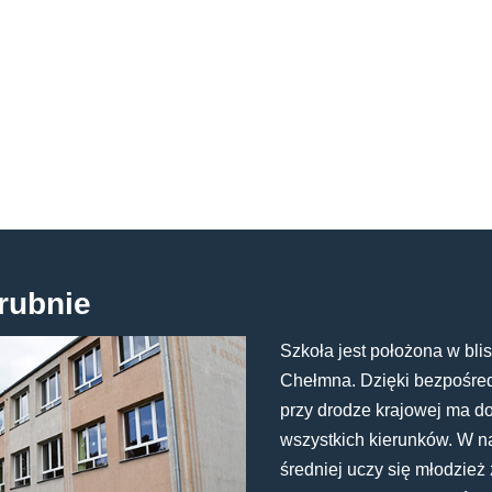
rubnie
Szkoła jest położona w blis
Chełmna. Dzięki bezpośredn
przy drodze krajowej ma d
wszystkich kierunków. W n
średniej uczy się młodzież 