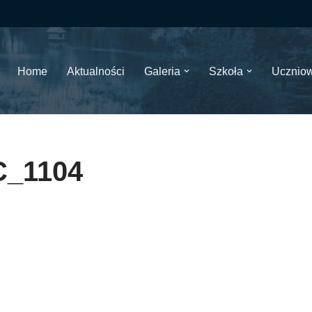
Home
Aktualności
Galeria
Szkoła
Ucznio
_1104