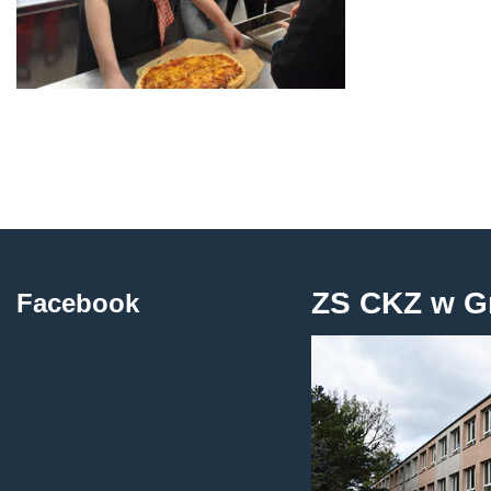
ZS CKZ w G
Facebook