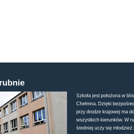
rubnie
Szkoła jest położona w blis
Chełmna. Dzięki bezpośredn
przy drodze krajowej ma d
wszystkich kierunków. W n
średniej uczy się młodzież 