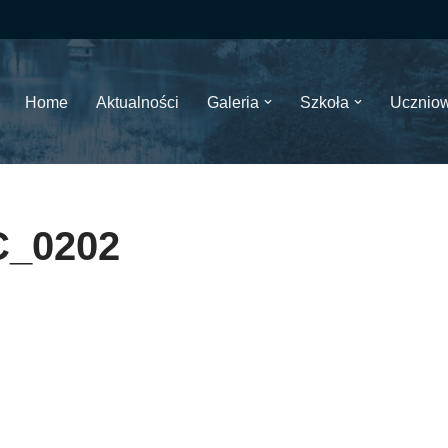
Home
Aktualności
Galeria
Szkoła
Ucznio
_0202