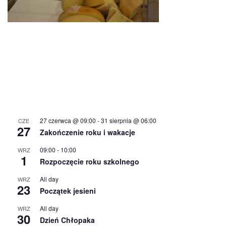
27 czerwca @ 09:00
-
31 sierpnia @ 06:00
CZE
27
Zakończenie roku i wakacje
09:00
-
10:00
WRZ
1
Rozpoczęcie roku szkolnego
All day
WRZ
23
Początek jesieni
All day
WRZ
30
Dzień Chłopaka