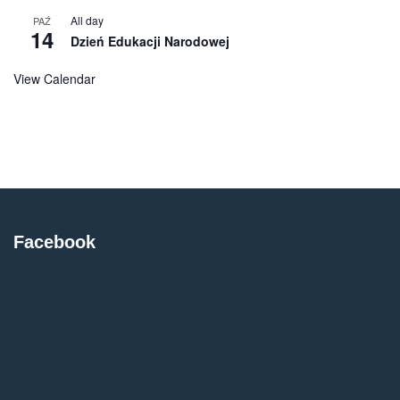
All day
PAŹ
14
Dzień Edukacji Narodowej
View Calendar
Facebook