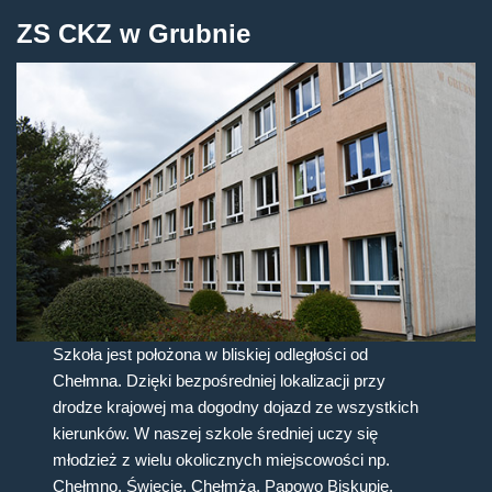
ZS CKZ w Grubnie
Szkoła jest położona w bliskiej odległości od
Chełmna. Dzięki bezpośredniej lokalizacji przy
drodze krajowej ma dogodny dojazd ze wszystkich
kierunków. W naszej szkole średniej uczy się
młodzież z wielu okolicznych miejscowości np.
Chełmno, Świecie, Chełmża, Papowo Biskupie,