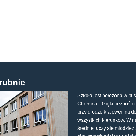
rubnie
Szkoła jest położona w blis
Chełmna. Dzięki bezpośredn
przy drodze krajowej ma d
wszystkich kierunków. W n
średniej uczy się młodzież 