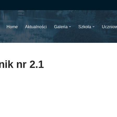
Home
Aktualności
Galeria
Szkoła
Ucznio
nik nr 2.1