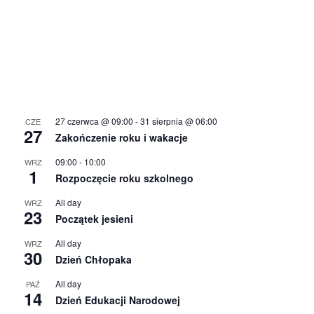
27 czerwca @ 09:00
-
31 sierpnia @ 06:00
CZE
27
Zakończenie roku i wakacje
09:00
-
10:00
WRZ
1
Rozpoczęcie roku szkolnego
All day
WRZ
23
Początek jesieni
All day
WRZ
30
Dzień Chłopaka
All day
PAŹ
14
Dzień Edukacji Narodowej