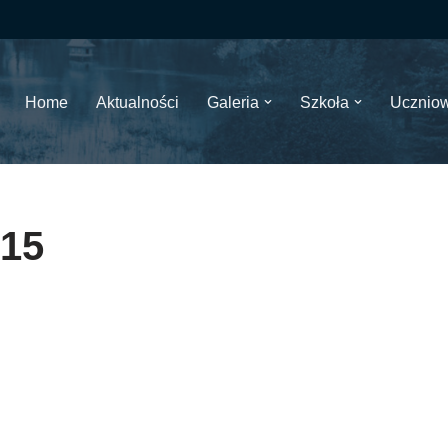
Home
Aktualności
Galeria
Szkoła
Ucznio
15