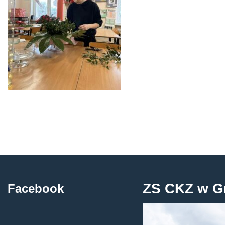
ZS CKZ w G
Facebook