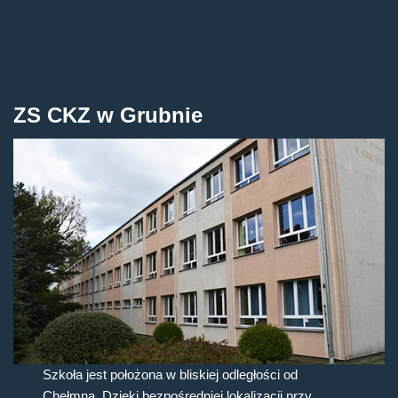
ZS CKZ w Grubnie
Szkoła jest położona w bliskiej odległości od
Chełmna. Dzięki bezpośredniej lokalizacji przy