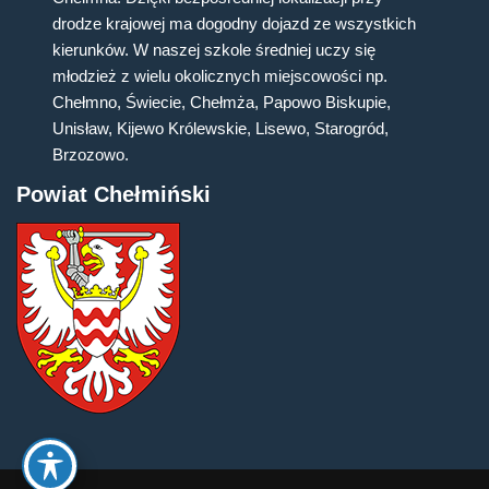
drodze krajowej ma dogodny dojazd ze wszystkich
kierunków. W naszej szkole średniej uczy się
młodzież z wielu okolicznych miejscowości np.
Chełmno, Świecie, Chełmża, Papowo Biskupie,
Unisław, Kijewo Królewskie, Lisewo, Starogród,
Brzozowo.
Powiat Chełmiński