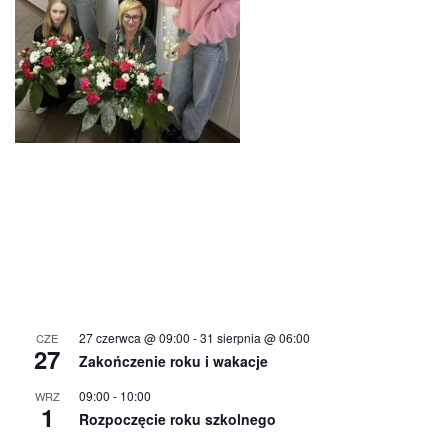
27 czerwca @ 09:00
-
31 sierpnia @ 06:00
CZE
27
Zakończenie roku i wakacje
09:00
-
10:00
WRZ
1
Rozpoczęcie roku szkolnego