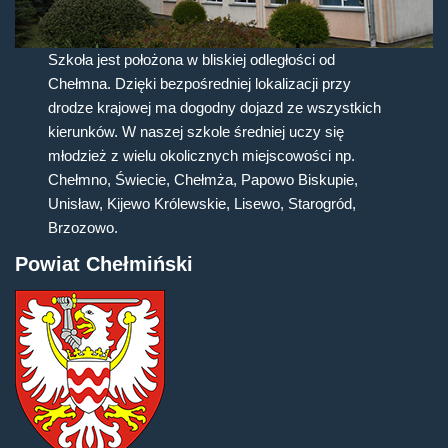
Szkoła jest położona w bliskiej odległości od
Chełmna. Dzięki bezpośredniej lokalizacji przy
drodze krajowej ma dogodny dojazd ze wszystkich
kierunków. W naszej szkole średniej uczy się
młodzież z wielu okolicznych miejscowości np.
Chełmno, Świecie, Chełmża, Papowo Biskupie,
Unisław, Kijewo Królewskie, Lisewo, Starogród,
Brzozowo.
Powiat Chełmiński