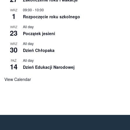
09:00
-
10:00
WRZ
1
Rozpoczęcie roku szkolnego
All day
WRZ
23
Początek jesieni
All day
WRZ
30
Dzień Chłopaka
All day
PAŹ
14
Dzień Edukacji Narodowej
View Calendar