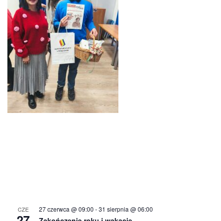
27 czerwca @ 09:00
-
31 sierpnia @ 06:00
CZE
27
Zakończenie roku i wakacje