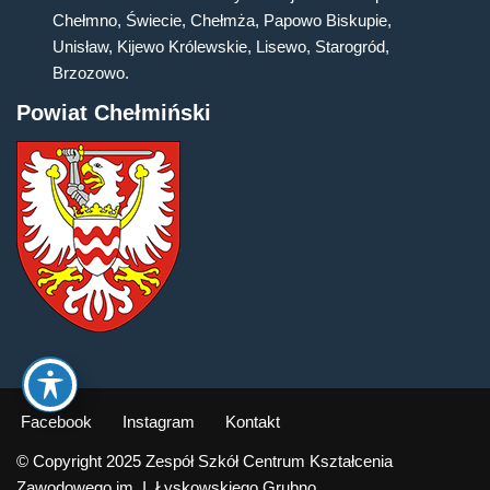
Chełmno, Świecie, Chełmża, Papowo Biskupie,
Unisław, Kijewo Królewskie, Lisewo, Starogród,
Brzozowo.
Powiat Chełmiński
Facebook
Instagram
Kontakt
© Copyright 2025 Zespół Szkół Centrum Kształcenia
Zawodowego im. I. Łyskowskiego Grubno