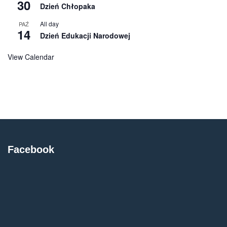
30
Dzień Chłopaka
All day
PAŹ
14
Dzień Edukacji Narodowej
View Calendar
Facebook