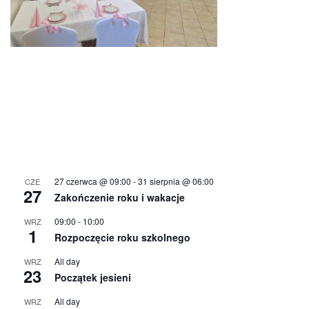
27 czerwca @ 09:00
-
31 sierpnia @ 06:00
CZE
27
Zakończenie roku i wakacje
09:00
-
10:00
WRZ
1
Rozpoczęcie roku szkolnego
All day
WRZ
23
Początek jesieni
All day
WRZ