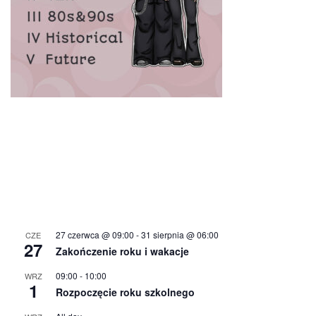
27 czerwca @ 09:00
-
31 sierpnia @ 06:00
CZE
27
Zakończenie roku i wakacje
09:00
-
10:00
WRZ
1
Rozpoczęcie roku szkolnego