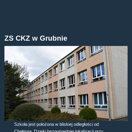
ZS CKZ w Grubnie
Szkoła jest położona w bliskiej odległości od
Chełmna. Dzięki bezpośredniej lokalizacji przy