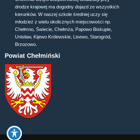
drodze krajowej ma dogodny dojazd ze wszystkich
kierunków. W naszej szkole średniej uczy się
młodzież z wielu okolicznych miejscowości np.
Chełmno, Świecie, Chełmża, Papowo Biskupie,
Unisław, Kijewo Królewskie, Lisewo, Starogród,
Brzozowo.
Powiat Chełmiński