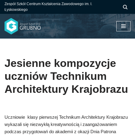
Zespół Szkół Centrum Kształcenia Zawodowego im. I.
Łyskowskiego
Przejdź
do
treści
Jesienne kompozycje
uczniów Technikum
Architektury Krajobrazu
Uczniowie klasy pierwszej Technikum Architektury Krajobrazu
wykazali się niezwykłą kreatywnością i zaangażowaniem
podczas przygotowań do akademii z okazji Dnia Patrona