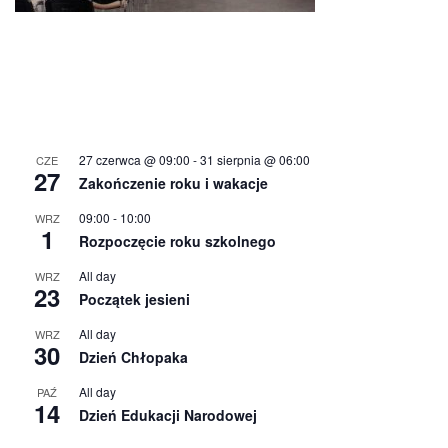
27 czerwca @ 09:00
-
31 sierpnia @ 06:00
CZE
27
Zakończenie roku i wakacje
09:00
-
10:00
WRZ
1
Rozpoczęcie roku szkolnego
All day
WRZ
23
Początek jesieni
All day
WRZ
30
Dzień Chłopaka
All day
PAŹ
14
Dzień Edukacji Narodowej