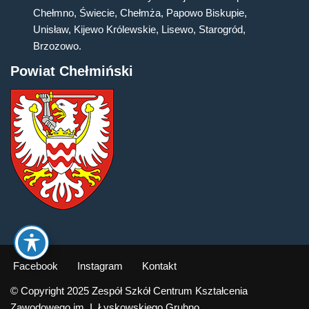
Chełmno, Świecie, Chełmża, Papowo Biskupie,
Unisław, Kijewo Królewskie, Lisewo, Starogród,
Brzozowo.
Powiat Chełmiński
Facebook
Instagram
Kontakt
© Copyright 2025 Zespół Szkół Centrum Kształcenia
Zawodowego im. I. Łyskowskiego Grubno