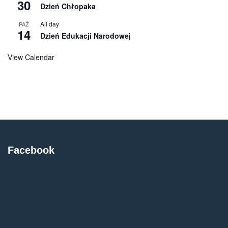
30
Dzień Chłopaka
All day
PAŹ
14
Dzień Edukacji Narodowej
View Calendar
Facebook