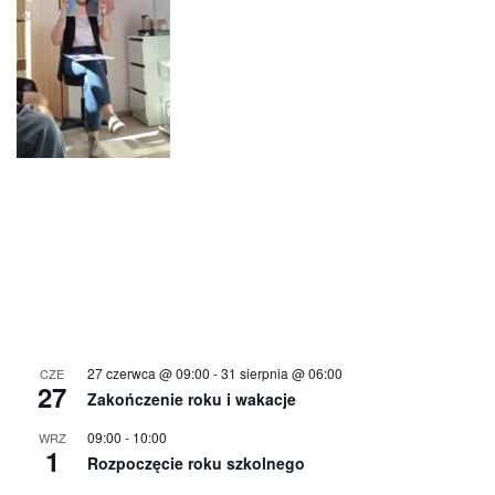
27 czerwca @ 09:00
-
31 sierpnia @ 06:00
CZE
27
Zakończenie roku i wakacje
09:00
-
10:00
WRZ
1
Rozpoczęcie roku szkolnego