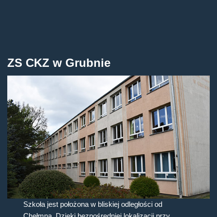
ZS CKZ w Grubnie
Szkoła jest położona w bliskiej odległości od
Chełmna. Dzięki bezpośredniej lokalizacji przy