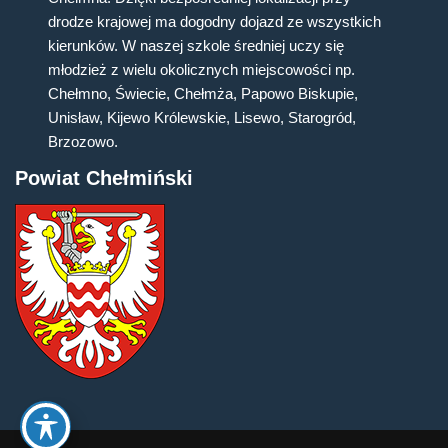
drodze krajowej ma dogodny dojazd ze wszystkich
kierunków. W naszej szkole średniej uczy się
młodzież z wielu okolicznych miejscowości np.
Chełmno, Świecie, Chełmża, Papowo Biskupie,
Unisław, Kijewo Królewskie, Lisewo, Starogród,
Brzozowo.
Powiat Chełmiński