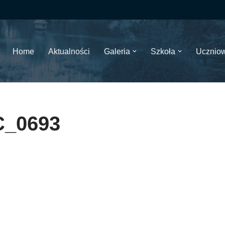
Home
Aktualności
Galeria
Szkoła
Ucznio
_0693