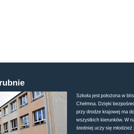
rubnie
Szkoła jest położona w blis
Chełmna. Dzięki bezpośredn
przy drodze krajowej ma d
wszystkich kierunków. W n
średniej uczy się młodzież 