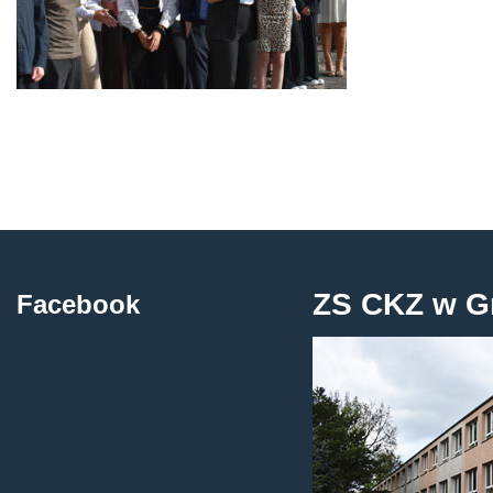
ZS CKZ w G
Facebook