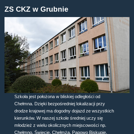
ZS CKZ w Grubnie
Szkoła jest położona w bliskiej odległości od
Chełmna. Dzięki bezpośredniej lokalizacji przy
drodze krajowej ma dogodny dojazd ze wszystkich
kierunków. W naszej szkole średniej uczy się
młodzież z wielu okolicznych miejscowości np.
Chełmno, Świecie, Chełmża, Papowo Biskupie,