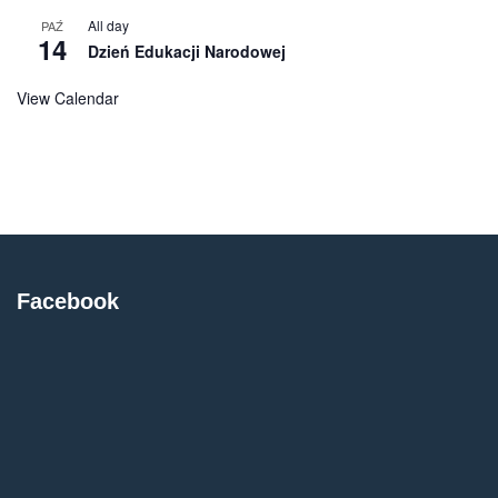
All day
PAŹ
14
Dzień Edukacji Narodowej
View Calendar
Facebook