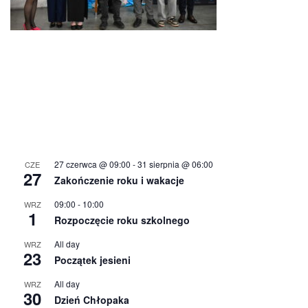
27 czerwca @ 09:00
-
31 sierpnia @ 06:00
CZE
27
Zakończenie roku i wakacje
09:00
-
10:00
WRZ
1
Rozpoczęcie roku szkolnego
All day
WRZ
23
Początek jesieni
All day
WRZ
30
Dzień Chłopaka