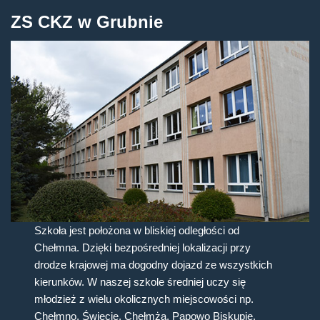
ZS CKZ w Grubnie
Szkoła jest położona w bliskiej odległości od
Chełmna. Dzięki bezpośredniej lokalizacji przy
drodze krajowej ma dogodny dojazd ze wszystkich
kierunków. W naszej szkole średniej uczy się
młodzież z wielu okolicznych miejscowości np.
Chełmno, Świecie, Chełmża, Papowo Biskupie,