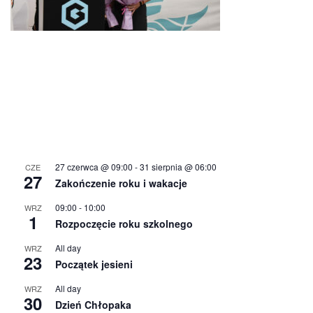
27 czerwca @ 09:00
-
31 sierpnia @ 06:00
CZE
27
Zakończenie roku i wakacje
09:00
-
10:00
WRZ
1
Rozpoczęcie roku szkolnego
All day
WRZ
23
Początek jesieni
All day
WRZ
30
Dzień Chłopaka