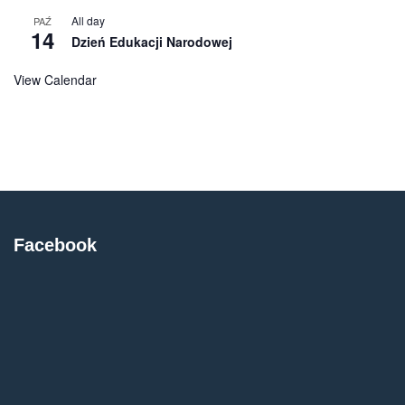
All day
PAŹ
14
Dzień Edukacji Narodowej
View Calendar
Facebook