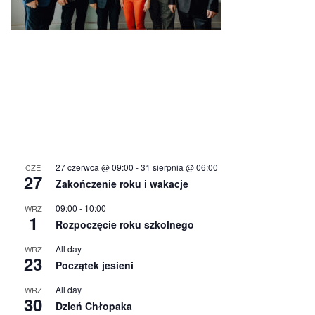
27 czerwca @ 09:00
-
31 sierpnia @ 06:00
CZE
27
Zakończenie roku i wakacje
09:00
-
10:00
WRZ
1
Rozpoczęcie roku szkolnego
All day
WRZ
23
Początek jesieni
All day
WRZ
30
Dzień Chłopaka