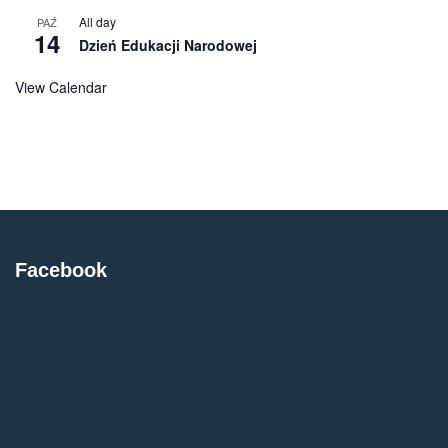
All day
PAŹ
14
Dzień Edukacji Narodowej
View Calendar
Facebook