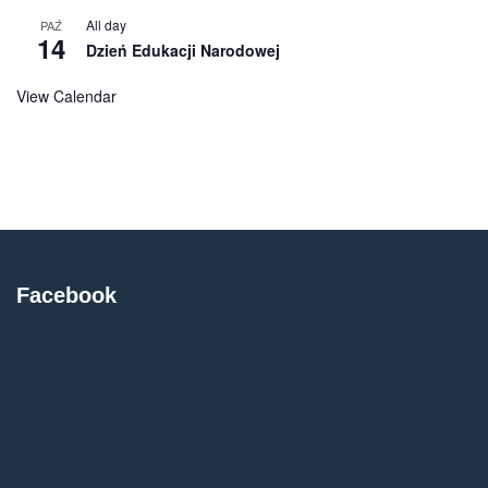
All day
PAŹ
14
Dzień Edukacji Narodowej
View Calendar
Facebook