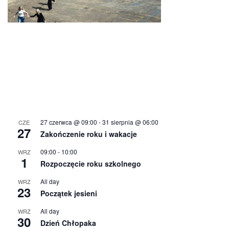
27 czerwca @ 09:00
-
31 sierpnia @ 06:00
CZE
27
Zakończenie roku i wakacje
09:00
-
10:00
WRZ
1
Rozpoczęcie roku szkolnego
All day
WRZ
23
Początek jesieni
All day
WRZ
30
Dzień Chłopaka