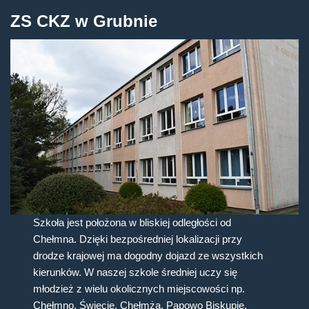
ZS CKZ w Grubnie
Szkoła jest położona w bliskiej odległości od
Chełmna. Dzięki bezpośredniej lokalizacji przy
drodze krajowej ma dogodny dojazd ze wszystkich
kierunków. W naszej szkole średniej uczy się
młodzież z wielu okolicznych miejscowości np.
Chełmno, Świecie, Chełmża, Papowo Biskupie,