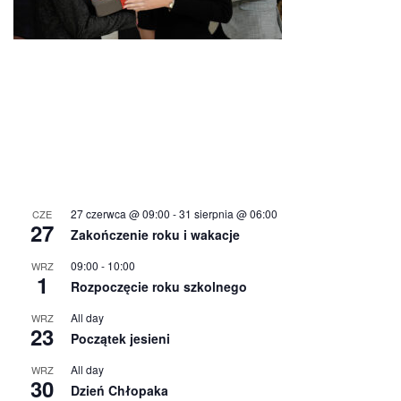
27 czerwca @ 09:00
-
31 sierpnia @ 06:00
CZE
27
Zakończenie roku i wakacje
09:00
-
10:00
WRZ
1
Rozpoczęcie roku szkolnego
All day
WRZ
23
Początek jesieni
All day
WRZ
30
Dzień Chłopaka