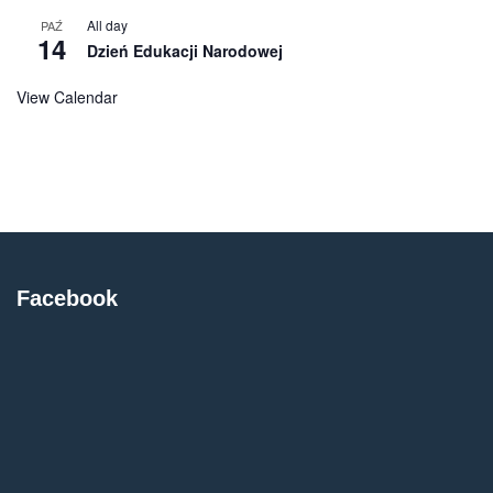
All day
PAŹ
14
Dzień Edukacji Narodowej
View Calendar
Facebook