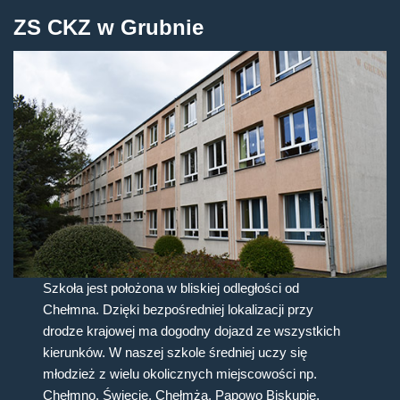
ZS CKZ w Grubnie
Szkoła jest położona w bliskiej odległości od
Chełmna. Dzięki bezpośredniej lokalizacji przy
drodze krajowej ma dogodny dojazd ze wszystkich
kierunków. W naszej szkole średniej uczy się
młodzież z wielu okolicznych miejscowości np.
Chełmno, Świecie, Chełmża, Papowo Biskupie,