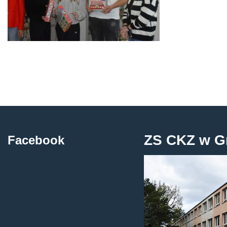
ZS CKZ w G
Facebook