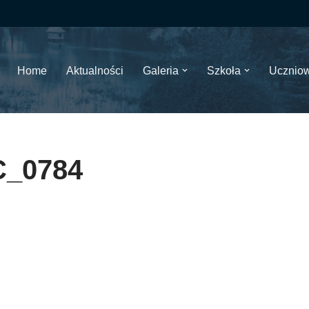
Home
Aktualności
Galeria
Szkoła
Ucznio
_0784