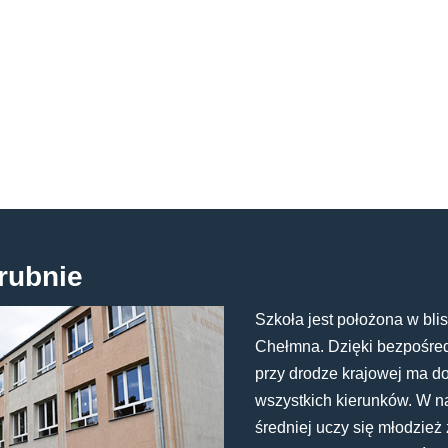
rubnie
Szkoła jest położona w blis
Chełmna. Dzięki bezpośredn
przy drodze krajowej ma d
wszystkich kierunków. W n
średniej uczy się młodzież 