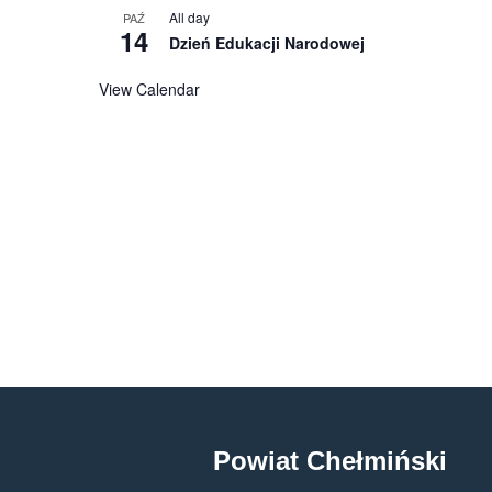
All day
PAŹ
14
Dzień Edukacji Narodowej
View Calendar
Powiat Chełmiński